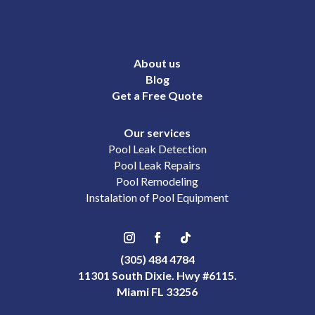
About us
Blog
Get a Free Quote
Our services
Pool Leak Detection
Pool Leak Repairs
Pool Remodeling
Instalation of Pool Equipment
(305) 484 4784
11301 South Dixie. Hwy #6115.
Miami FL 33256