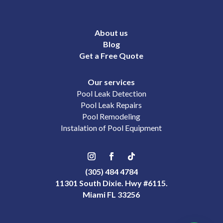
About us
Blog
Get a Free Quote
Our services
Pool Leak Detection
Pool Leak Repairs
Pool Remodeling
Instalation of Pool Equipment
(305) 484 4784
11301 South Dixie. Hwy #6115.
Miami FL 33256