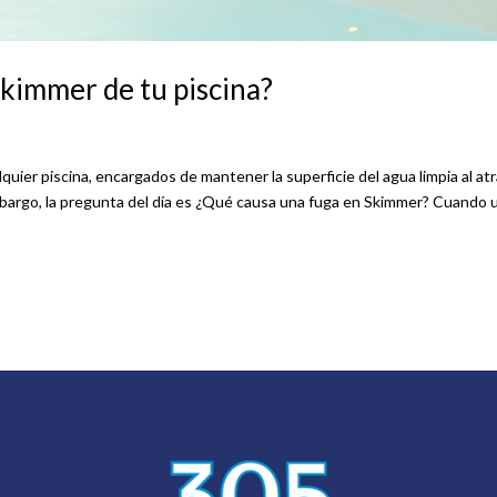
Skimmer de tu piscina?
ier piscina, encargados de mantener la superficie del agua limpia al at
mbargo, la pregunta del día es ¿Qué causa una fuga en Skimmer? Cuando 