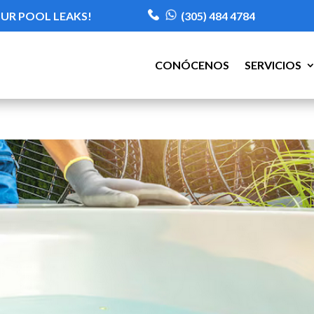
OUR POOL LEAKS!
(305) 484 4784
CONÓCENOS
SERVICIOS