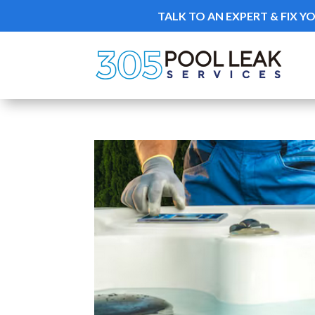
TALK TO AN EXPERT & FIX Y