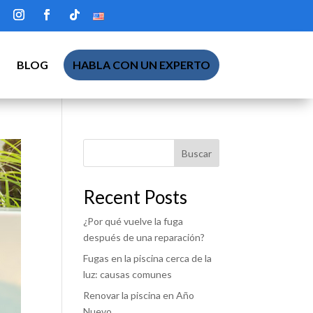
BLOG
HABLA CON UN EXPERTO
Buscar
Recent Posts
¿Por qué vuelve la fuga
después de una reparación?
Fugas en la piscina cerca de la
luz: causas comunes
Renovar la piscina en Año
Nuevo