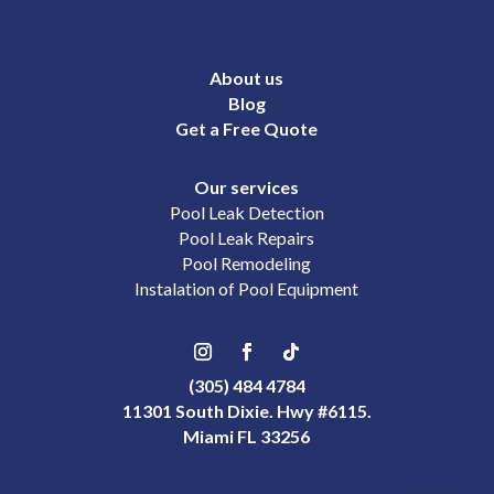
About us
Blog
Get a Free Quote
Our services
Pool Leak Detection
Pool Leak Repairs
Pool Remodeling
Instalation of Pool Equipment
(305) 484 4784
11301 South Dixie. Hwy #6115.
Miami FL 33256