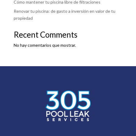
Cómo mantener tu piscina libre de filtraciones
Renovar tu piscina: de gasto a inversión en valor de tu
propiedad
Recent Comments
No hay comentarios que mostrar.