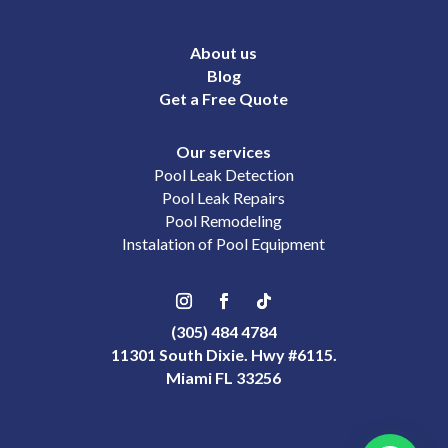
About us
Blog
Get a Free Quote
Our services
Pool Leak Detection
Pool Leak Repairs
Pool Remodeling
Instalation of Pool Equipment
(305) 484 4784
11301 South Dixie. Hwy #6115.
Miami FL 33256