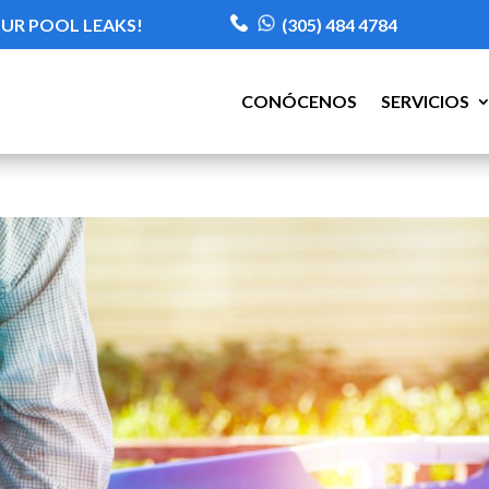
OUR POOL LEAKS!
(305) 484 4784
CONÓCENOS
SERVICIOS