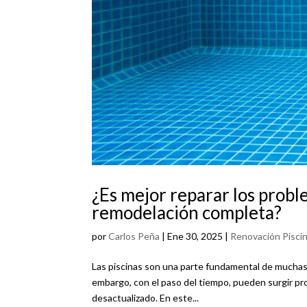
¿Es mejor reparar los probl
remodelación completa?
por
Carlos Peña
|
Ene 30, 2025
|
Renovación Pisci
Las piscinas son una parte fundamental de muchas p
embargo, con el paso del tiempo, pueden surgir p
desactualizado. En este...