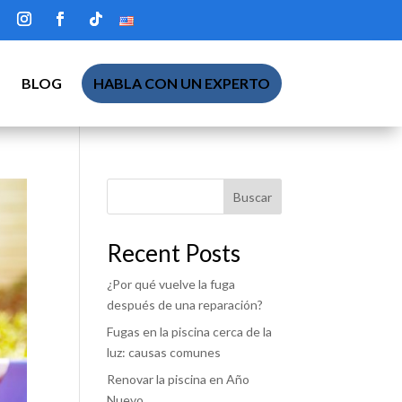
BLOG
HABLA CON UN EXPERTO
Buscar
Recent Posts
¿Por qué vuelve la fuga
después de una reparación?
Fugas en la piscina cerca de la
luz: causas comunes
Renovar la piscina en Año
Nuevo