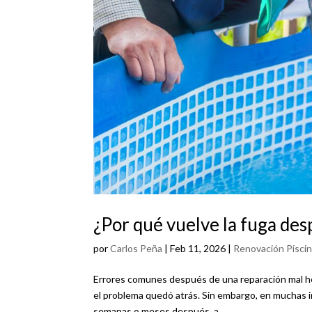
¿Por qué vuelve la fuga de
por
Carlos Peña
|
Feb 11, 2026
|
Renovación Pisci
Errores comunes después de una reparación mal he
el problema quedó atrás. Sin embargo, en muchas in
semanas o meses después, a...