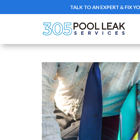
TALK TO AN EXPERT & FIX Y