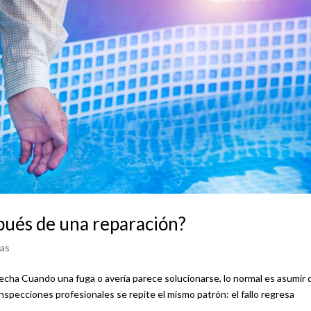
spués de una reparación?
nas
cha Cuando una fuga o avería parece solucionarse, lo normal es asumir
specciones profesionales se repite el mismo patrón: el fallo regresa