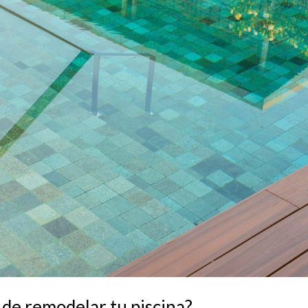
de remodelar tu piscina?