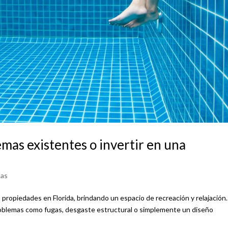
emas existentes o invertir en una
nas
ropiedades en Florida, brindando un espacio de recreación y relajación.
roblemas como fugas, desgaste estructural o simplemente un diseño