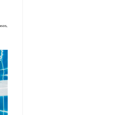
asos,