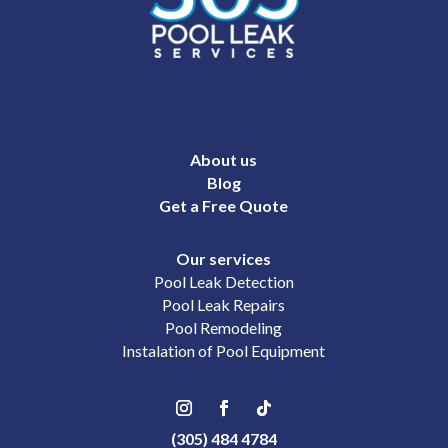
About us
Blog
Get a Free Quote
Our services
Pool Leak Detection
Pool Leak Repairs
Pool Remodeling
Instalation of Pool Equipment
(305) 484 4784