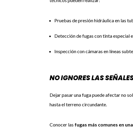
técnicos pueden realizar:
Pruebas de presión hidráulica en las tub
Detección de fugas con tinta especial e
Inspección con cámaras en líneas subte
NO IGNORES LAS SEÑALE
Dejar pasar una fuga puede afectar no solo
hasta el terreno circundante.
Conocer las
fugas más comunes en una 