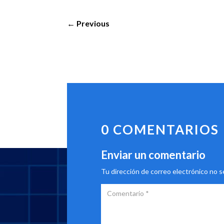
←
Previous
0 COMENTARIOS
Enviar un comentario
Tu dirección de correo electrónico no s