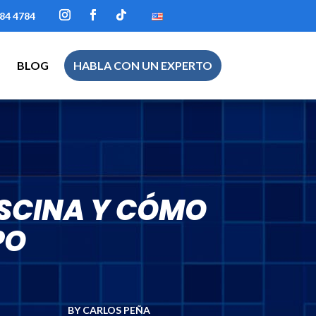
84 4784
BLOG
HABLA CON UN EXPERTO
ISCINA Y CÓMO
PO
BY CARLOS PEÑA