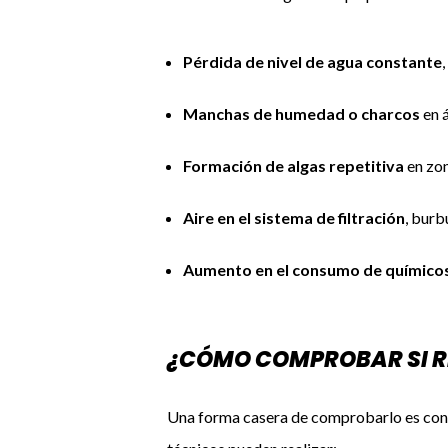
Pérdida de nivel de agua constante
,
Manchas de humedad o charcos
en á
Formación de algas repetitiva
en zon
Aire en el sistema de filtración
, burb
Aumento en el consumo de químicos
¿CÓMO COMPROBAR SI R
Una forma casera de comprobarlo es con la