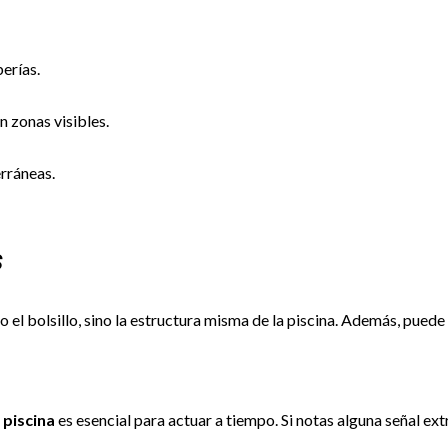
erías.
n zonas visibles.
rráneas.
S
 el bolsillo, sino la estructura misma de la piscina. Además, puede
piscina
es esencial para actuar a tiempo. Si notas alguna señal extr