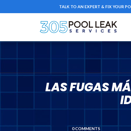
TALK TO AN EXPERT & FIX YOUR PO
LAS FUGAS MÁ
I
0 COMMENTS