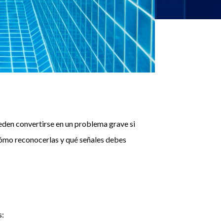
eden convertirse en un problema grave si
cómo reconocerlas y qué señales debes
s: