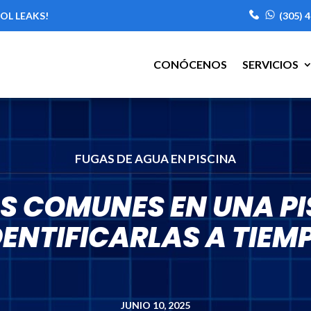
OL LEAKS!
(305) 4
CONÓCENOS
SERVICIOS
FUGAS DE AGUA EN PISCINA
S COMUNES EN UNA P
DENTIFICARLAS A TIEM
JUNIO 10, 2025