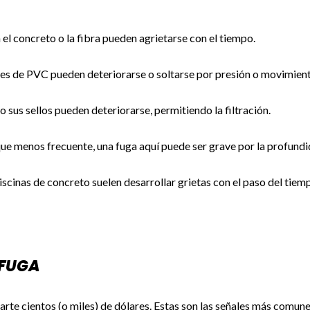
el concreto o la fibra pueden agrietarse con el tiempo.
s de PVC pueden deteriorarse o soltarse por presión o movimiento
o sus sellos pueden deteriorarse, permitiendo la filtración.
e menos frecuente, una fuga aquí puede ser grave por la profundi
iscinas de concreto suelen desarrollar grietas con el paso del tiem
 FUGA
arte cientos (o miles) de dólares. Estas son las señales más comune