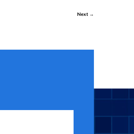
Next
→