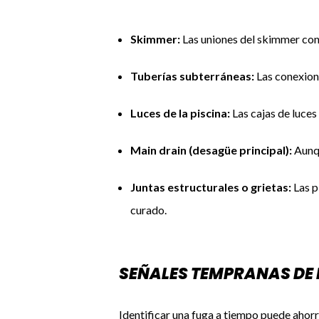
Skimmer:
Las uniones del skimmer con 
Tuberías subterráneas:
Las conexione
Luces de la piscina:
Las cajas de luces 
Main drain (desagüe principal):
Aunqu
Juntas estructurales o grietas:
Las p
curado.
SEÑALES TEMPRANAS DE
Identificar una fuga a tiempo puede ahorr