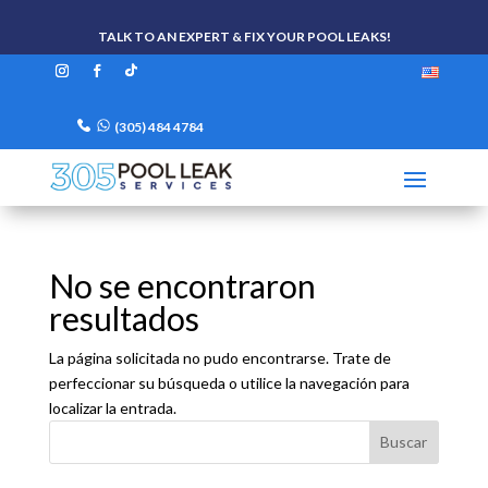
TALK TO AN EXPERT & FIX YOUR POOL LEAKS!
(305) 484 4784
No se encontraron
resultados
La página solicitada no pudo encontrarse. Trate de
perfeccionar su búsqueda o utilice la navegación para
localizar la entrada.
Buscar