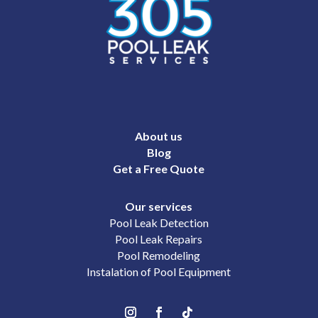
About us
Blog
Get a Free Quote
Our services
Pool Leak Detection
Pool Leak Repairs
Pool Remodeling
Instalation of Pool Equipment